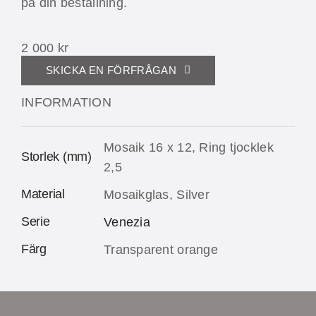
på din beställning.
2 000
kr
SKICKA EN FÖRFRÅGAN
INFORMATION
Mosaik 16 x 12, Ring tjocklek
Storlek (mm)
2,5
Material
Mosaikglas, Silver
Serie
Venezia
Färg
Transparent orange