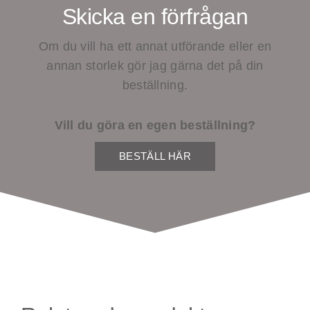
Skicka en förfrågan
Om du vill ha ett annat utförande eller en
annan storlek gör jag gärna det på din
beställning.
Vill du göra en egen beställning?
BESTÄLL HÄR