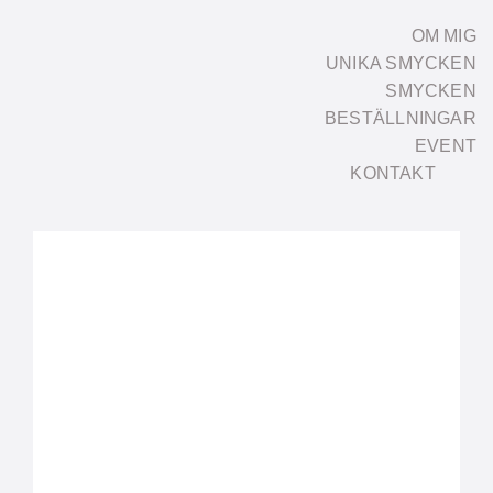
Fortsätt
OM MIG
till
UNIKA SMYCKEN
innehållet
SMYCKEN
BESTÄLLNINGAR
EVENT
KONTAKT