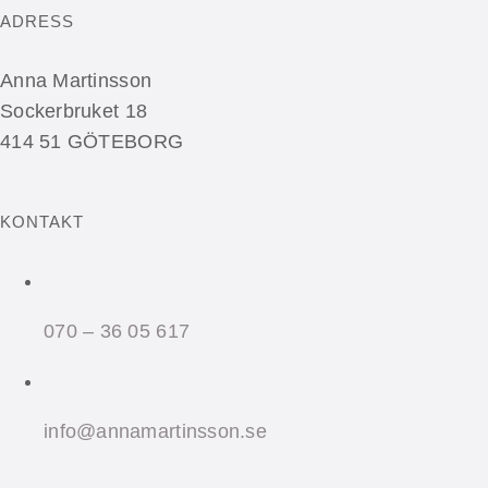
ADRESS
Anna Martinsson
Sockerbruket 18
414 51 GÖTEBORG
KONTAKT
070 – 36 05 617
info@annamartinsson.se