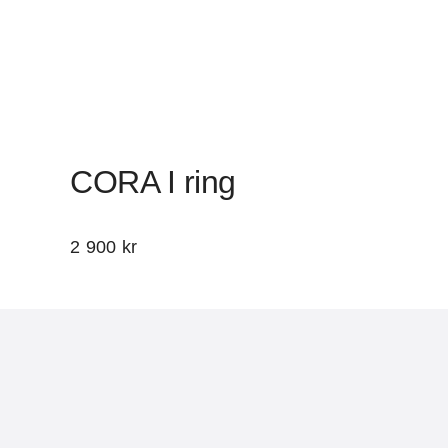
CORA I ring
2 900
kr