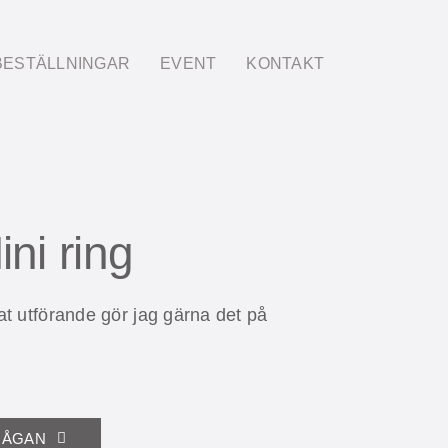
BESTÄLLNINGAR
EVENT
KONTAKT
ni ring
at utförande gör jag gärna det på
RÅGAN