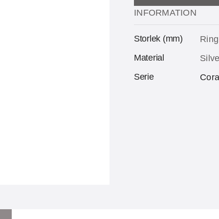
INFORMATION
Storlek (mm)
Ring
Material
Silv
Serie
Cor