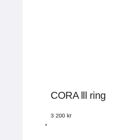
CORA lll ring
3 200
kr