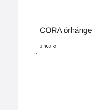
CORA örhänge
3 400
kr