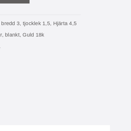
 bredd 3, tjocklek 1,5, Hjärta 4,5
er, blankt, Guld 18k
a