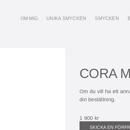
OM MIG
UNIKA SMYCKEN
SMYCKEN
CORA Mi
Om du vill ha ett ann
din beställning.
1 900
kr
SKICKA EN FÖRF