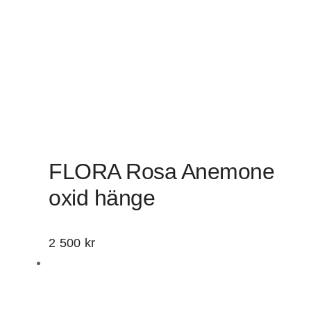
FLORA Rosa Anemone
oxid hänge
2 500
kr