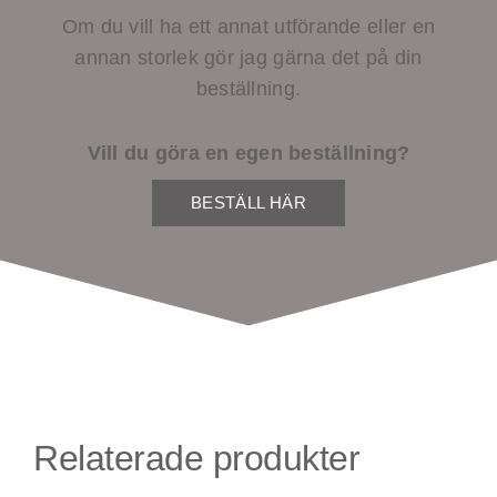
Om du vill ha ett annat utförande eller en
annan storlek gör jag gärna det på din
beställning.
Vill du göra en egen beställning?
BESTÄLL HÄR
Relaterade produkter