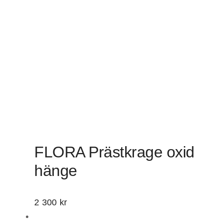
FLORA Prästkrage oxid
hänge
2 300
kr