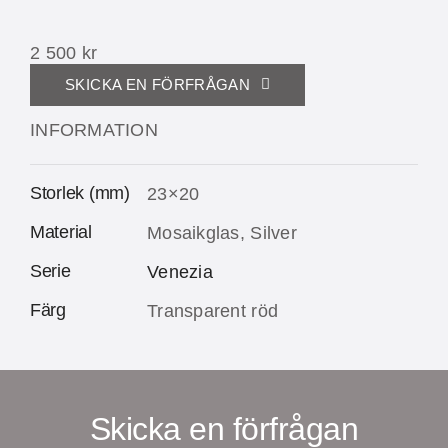
2 500
kr
SKICKA EN FÖRFRÅGAN
INFORMATION
Storlek (mm)
23×20
Material
Mosaikglas, Silver
Serie
Venezia
Färg
Transparent röd
Skicka en förfrågan