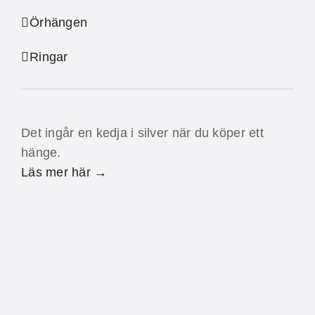
Örhängen
Ringar
Det ingår en kedja i silver när du köper ett
hänge.
Läs mer här →