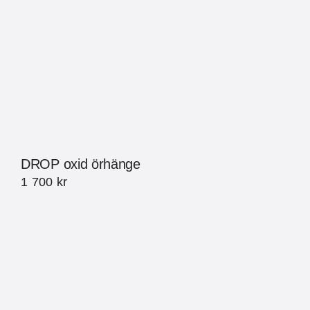
DROP oxid örhänge
1 700
kr