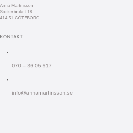
Anna Martinsson
Sockerbruket 18
414 51 GÖTEBORG
KONTAKT
070 – 36 05 617
info@annamartinsson.se