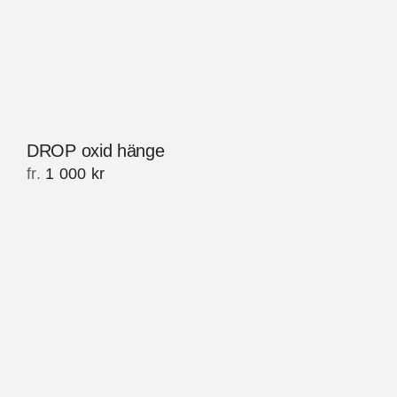
DROP oxid hänge
fr.
1 000
kr