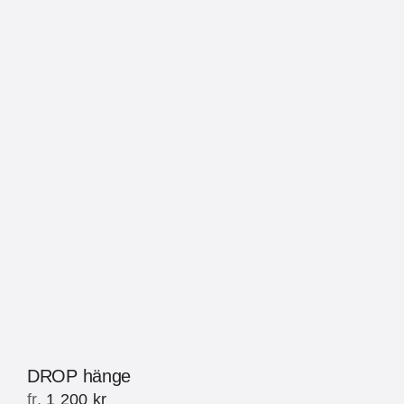
DROP hänge
fr.
1 200
kr