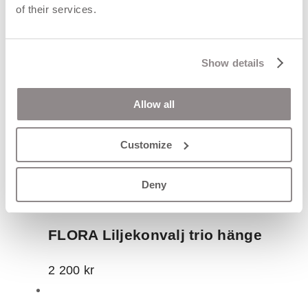
of their services.
Show details
Allow all
Customize
Deny
FLORA Liljekonvalj trio hänge
2 200
kr