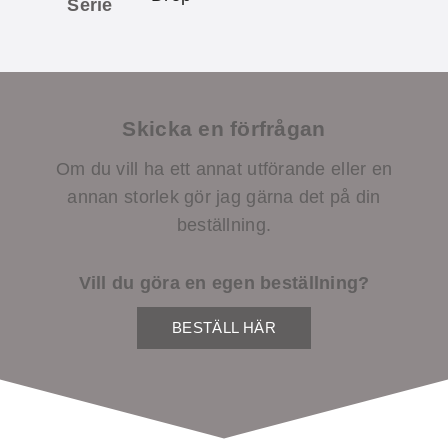
Serie
Skicka en förfrågan
Om du vill ha ett annat utförande eller en
annan storlek gör jag gärna det på din
beställning.
Vill du göra en egen beställning?
BESTÄLL HÄR