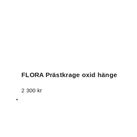
FLORA Prästkrage oxid hänge
2 300
kr