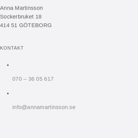
Anna Martinsson
Sockerbruket 18
414 51 GÖTEBORG
KONTAKT
070 – 36 05 617
info@annamartinsson.se