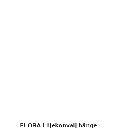
FLORA Liljekonvalj hänge