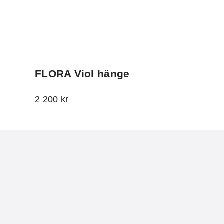
FLORA Viol hänge
2 200
kr