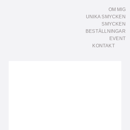
Fortsätt
OM MIG
till
UNIKA SMYCKEN
innehållet
SMYCKEN
BESTÄLLNINGAR
EVENT
KONTAKT